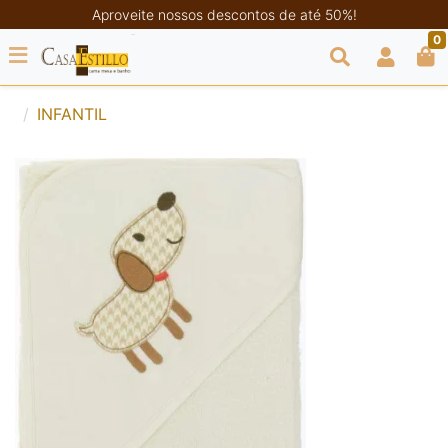
Aproveite nossos descontos de até 50%!
0
INFANTIL