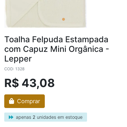
Toalha Felpuda Estampada
com Capuz Mini Orgânica -
Lepper
COD: 1328
R$ 43,08
Comprar
apenas
2
unidades em estoque