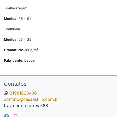
Toalha Capuz
Medida:
76 x 91
Toalhinha
Medida:
25 x 25
Gramatura:
380g/m²
Fabricante:
Lepper
Contatos
21981828436
contato@casaestillo.com.br
trav correa torres 588