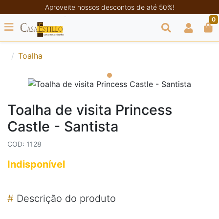
Aproveite nossos descontos de até 50%!
0
Toalha
Toalha de visita Princess
Castle - Santista
COD: 1128
Indisponível
#
Descrição do produto