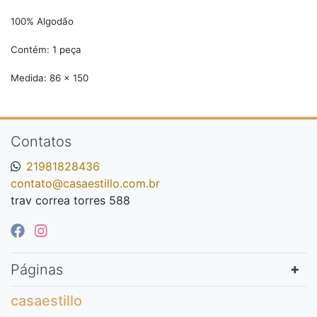
100% Algodão
Contém: 1 peça
Medida: 86 x 150
Contatos
21981828436
contato@casaestillo.com.br
trav correa torres 588
Páginas
casaestillo