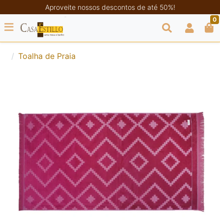
Aproveite nossos descontos de até 50%!
0
Toalha de Praia