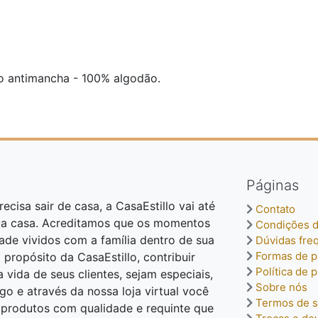
o antimancha - 100% algodão.
Páginas
ecisa sair de casa, a CasaEstillo vai até
Contato
ua casa. Acreditamos que os momentos
Condições d
dade vividos com a família dentro de sua
Dúvidas fre
Formas de 
o propósito da CasaEstillo, contribuir
Política de 
vida de seus clientes, sejam especiais,
Sobre nós
o e através da nossa loja virtual você
Termos de s
o produtos com qualidade e requinte que