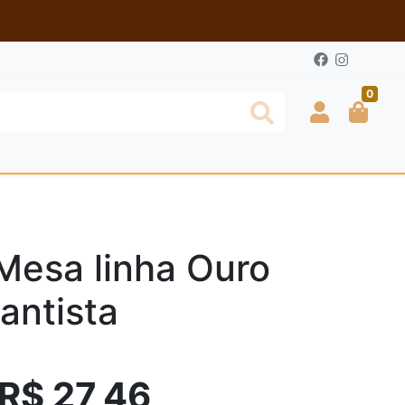
0
Mesa linha Ouro
antista
R$ 27,46