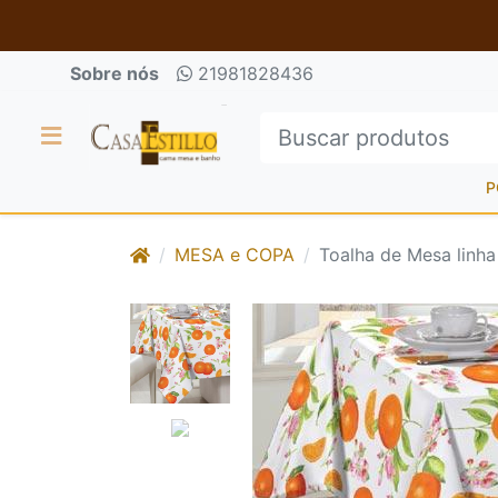
Sobre nós
21981828436
P
MESA e COPA
Toalha de Mesa linha