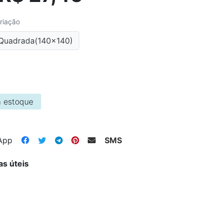
riação
Quadrada(140x140)
 estoque
App
SMS
as úteis