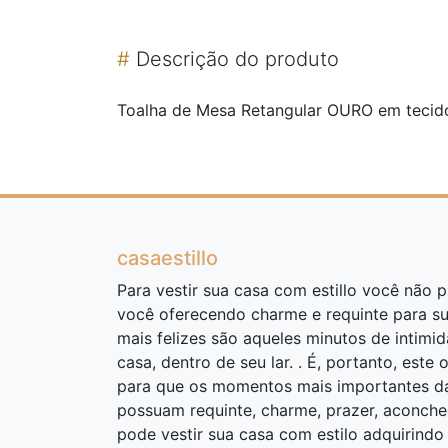
#
Descrição do produto
Toalha de Mesa Retangular OURO em tecid
casaestillo
Para vestir sua casa com estillo você não pr
você oferecendo charme e requinte para s
mais felizes são aqueles minutos de intimi
casa, dentro de seu lar. . É, portanto, este 
para que os momentos mais importantes da 
possuam requinte, charme, prazer, aconcheg
pode vestir sua casa com estilo adquirind