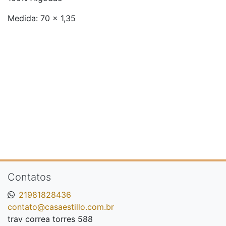
Medida: 70 x 1,35
Contatos
21981828436
contato@casaestillo.com.br
trav correa torres 588