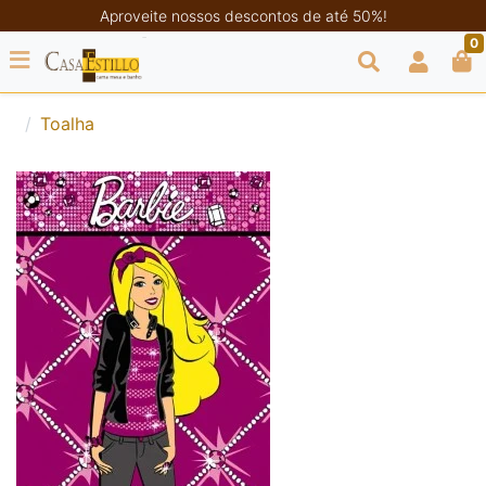
Aproveite nossos descontos de até 50%!
0
Toalha