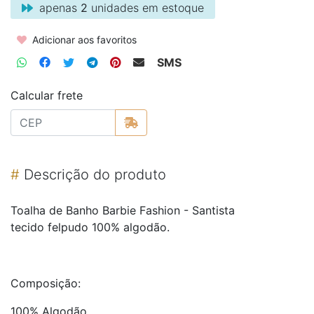
apenas
2
unidades em estoque
Adicionar aos favoritos
SMS
Calcular frete
#
Descrição do produto
Toalha de Banho Barbie Fashion - Santista
tecido felpudo 100% algodão.
Composição:
100% Algodão