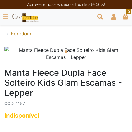
Aproveite nossos descontos de até 50%!
0
Edredom
Manta Fleece Dupla Face
Solteiro Kids Glam Escamas -
Lepper
COD: 1187
Indisponível