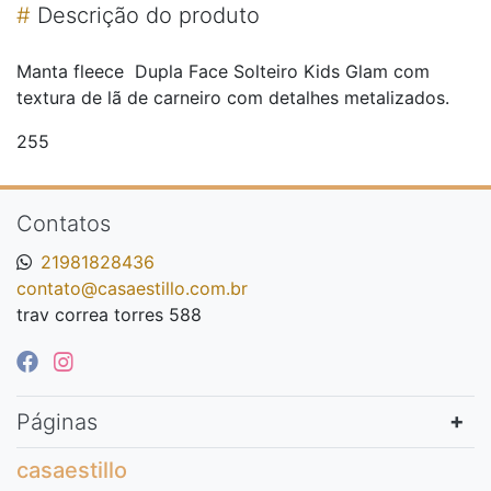
#
Descrição do produto
Manta fleece Dupla Face Solteiro Kids Glam com
textura de lã de carneiro com detalhes metalizados.
255
Contatos
21981828436
contato@casaestillo.com.br
trav correa torres 588
Páginas
casaestillo