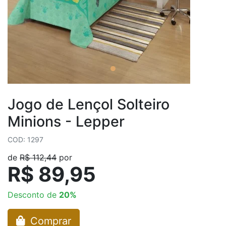
Jogo de Lençol Solteiro
Minions - Lepper
COD: 1297
de
R$ 112,44
por
R$ 89,95
Desconto de
20%
Comprar