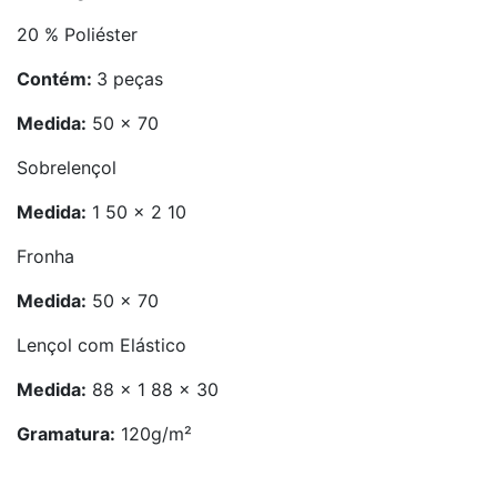
20 % Poliéster
Contém:
3 peças
Medida:
50 x 70
Sobrelençol
Medida:
1 50 x 2 10
Fronha
Medida:
50 x 70
Lençol com Elástico
Medida:
88 x 1 88 x 30
Gramatura:
120g/m²