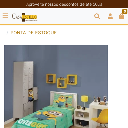
Aproveite nossos descontos de até 50%!
0
PONTA DE ESTOQUE