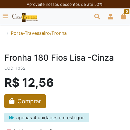
Aproveite nossos descontos de até 50%!
0
Porta-Travesseiro/Fronha
Fronha 180 Fios Lisa -Cinza
COD: 1052
R$ 12,56
Comprar
apenas
4
unidades em estoque