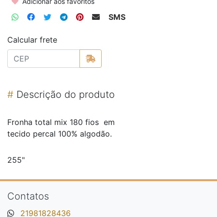
Adicionar aos favoritos
SMS
Calcular frete
#
Descrição do produto
Fronha total mix 180 fios em
tecido percal 100% algodão.
255"
Contatos
21981828436