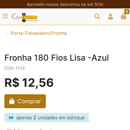
Aproveite nossos descontos de até 50%!
0
Porta-Travesseiro/Fronha
Fronha 180 Fios Lisa -Azul
COD: 1123
R$ 12,56
Comprar
apenas
2
unidades em estoque