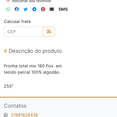
Adicionar aos favoritos
SMS
Calcular frete
#
Descrição do produto
Fronha total mix 180 fios em
tecido percal 100% algodão.
255"
Contatos
21981828436