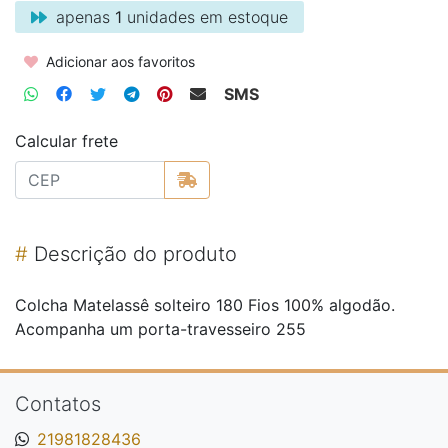
apenas
1
unidades em estoque
Adicionar aos favoritos
SMS
Calcular frete
#
Descrição do produto
Colcha Matelassê solteiro 180 Fios 100% algodão.
Acompanha um porta-travesseiro 255
Contatos
21981828436