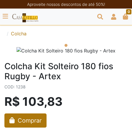
Aproveite nossos descontos de até 50%!
0
Colcha
Colcha Kit Solteiro 180 fios
Rugby - Artex
COD: 1238
R$ 103,83
Comprar