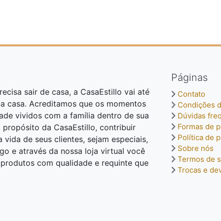
Páginas
ecisa sair de casa, a CasaEstillo vai até
Contato
ua casa. Acreditamos que os momentos
Condições d
dade vividos com a família dentro de sua
Dúvidas fre
Formas de 
o propósito da CasaEstillo, contribuir
Política de 
vida de seus clientes, sejam especiais,
Sobre nós
o e através da nossa loja virtual você
Termos de s
o produtos com qualidade e requinte que
Trocas e de