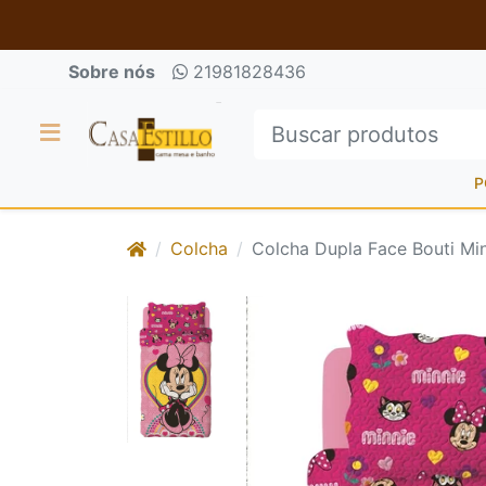
Sobre nós
21981828436
P
Colcha
Colcha Dupla Face Bouti Mi