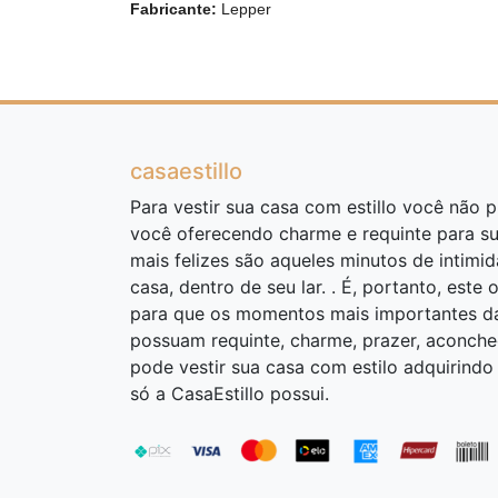
Fabricante:
Lepper
casaestillo
Para vestir sua casa com estillo você não pr
você oferecendo charme e requinte para s
mais felizes são aqueles minutos de intimi
casa, dentro de seu lar. . É, portanto, este 
para que os momentos mais importantes da 
possuam requinte, charme, prazer, aconcheg
pode vestir sua casa com estilo adquirind
só a CasaEstillo possui.