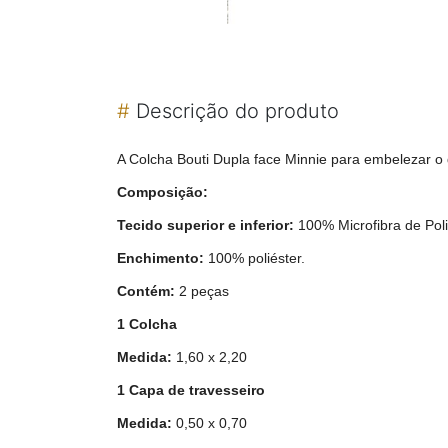
#
Descrição do produto
A Colcha Bouti Dupla face Minnie para embelezar o 
Composição:
Tecido superior e inferior:
100% Microfibra de Pol
Enchimento:
100% poliéster.
Contém:
2 peças
1 Colcha
Medida:
1,60 x 2,20
1 Capa de travesseiro
Medida:
0,50 x 0,70