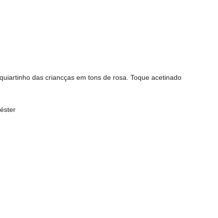
quiartinho das criancças em tons de rosa. Toque acetinado
iéster