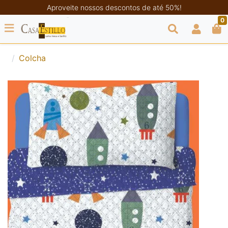
Aproveite nossos descontos de até 50%!
0
Colcha