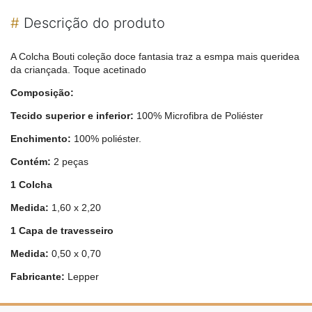
#
Descrição do produto
A Colcha Bouti coleção doce fantasia traz a esmpa mais queridea
da criançada. Toque acetinado
Composição:
Tecido superior e inferior:
100% Microfibra de Poliéster
Enchimento:
100% poliéster.
Contém:
2 peças
1 Colcha
Medida:
1,60 x 2,20
1 Capa de travesseiro
Medida:
0,50 x 0,70
Fabricante:
Lepper