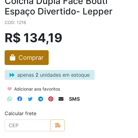
Colcha Dupla Face Bouti
Espaço Divertido- Lepper
COD: 1216
R$ 134,19
Comprar
apenas
2
unidades em estoque
Adicionar aos favoritos
SMS
Calcular frete