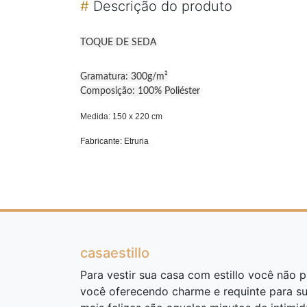
#
Descrição do produto
TOQUE DE SEDA
Gramatura: 300g/m²
Composição: 100% Poliéster
Medida: 150 x 220 cm
Fabricante: Etruria
casaestillo
Para vestir sua casa com estillo você não pr
você oferecendo charme e requinte para s