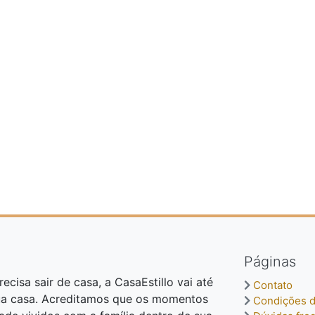
Páginas
ecisa sair de casa, a CasaEstillo vai até
Contato
ua casa. Acreditamos que os momentos
Condições d