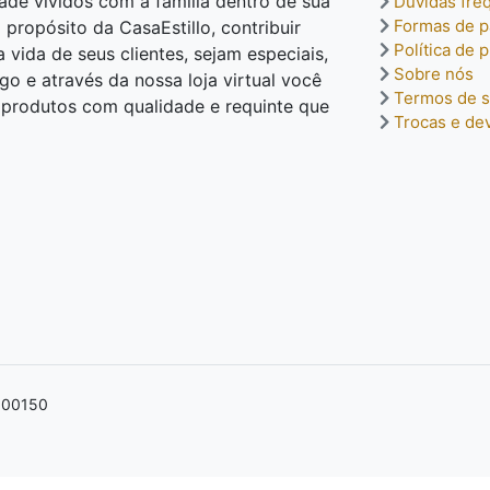
dade vividos com a família dentro de sua
Dúvidas fre
Formas de 
o propósito da CasaEstillo, contribuir
Política de 
vida de seus clientes, sejam especiais,
Sobre nós
o e através da nossa loja virtual você
Termos de s
o produtos com qualidade e requinte que
Trocas e de
7000150