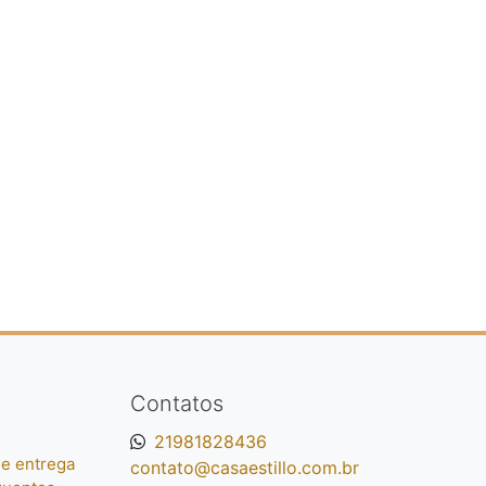
Contatos
21981828436
e entrega
contato@casaestillo.com.br