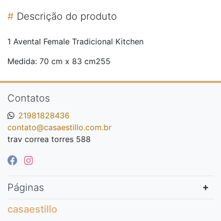
#
Descrição do produto
1 Avental Female Tradicional Kitchen
Medida: 70 cm x 83 cm255
Contatos
21981828436
contato@casaestillo.com.br
trav correa torres 588
Páginas
casaestillo