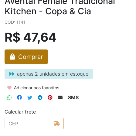
Avental Female Tradicional
Kitchen - Copa & Cia
COD: 1141
R$ 47,64
Comprar
apenas
2
unidades em estoque
Adicionar aos favoritos
SMS
Calcular frete