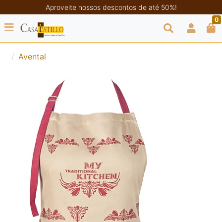
Aproveite nossos descontos de até 50%!
0
Avental